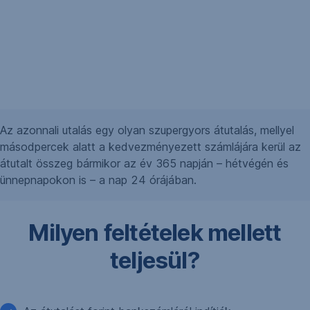
Az azonnali utalás egy olyan szupergyors átutalás, mellyel
másodpercek alatt a kedvezményezett számlájára kerül az
átutalt összeg bármikor az év 365 napján – hétvégén és
ünnepnapokon is – a nap 24 órájában.
Milyen feltételek mellett
teljesül?