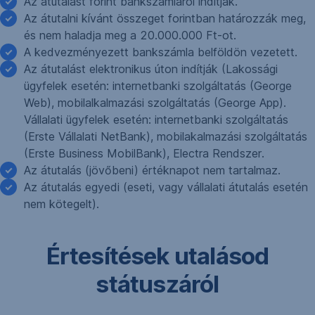
Az átutalást forint bankszámláról indítják.
Az átutalni kívánt összeget forintban határozzák meg,
és nem haladja meg a 20.000.000 Ft-ot.
A kedvezményezett bankszámla belföldön vezetett.
Az átutalást elektronikus úton indítják (Lakossági
ügyfelek esetén: internetbanki szolgáltatás (George
Web), mobilalkalmazási szolgáltatás (George App).
Vállalati ügyfelek esetén: internetbanki szolgáltatás
(Erste Vállalati NetBank), mobilakalmazási szolgáltatás
(Erste Business MobilBank), Electra Rendszer.
Az átutalás (jövőbeni) értéknapot nem tartalmaz.
Az átutalás egyedi (eseti, vagy vállalati átutalás esetén
nem kötegelt).
Értesítések utalásod
státuszáról