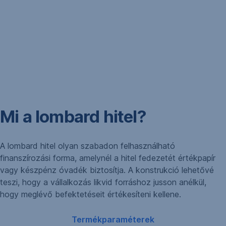
Mi a lombard hitel?
A lombard hitel olyan szabadon felhasználható
finanszírozási forma, amelynél a hitel fedezetét értékpapír
vagy készpénz óvadék biztosítja. A konstrukció lehetővé
teszi, hogy a vállalkozás likvid forráshoz jusson anélkül,
hogy meglévő befektetéseit értékesíteni kellene.
,
Termékparaméterek