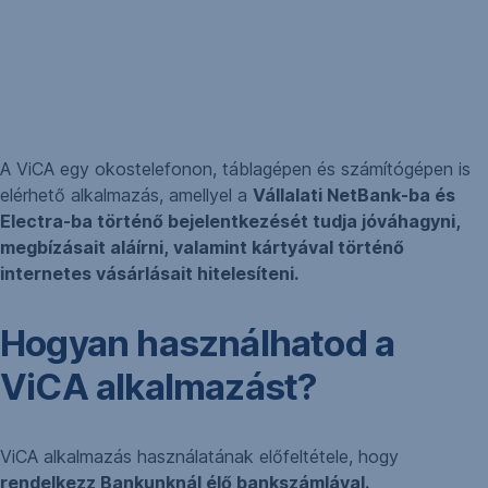
A ViCA egy okostelefonon, táblagépen és számítógépen is
elérhető alkalmazás, amellyel a
Vállalati NetBank-ba és
Electra-ba történő bejelentkezését tudja jóváhagyni,
megbízásait aláírni, valamint kártyával történő
internetes vásárlásait hitelesíteni.
Hogyan használhatod a
ViCA alkalmazást?
ViCA alkalmazás használatának előfeltétele, hogy
rendelkezz Bankunknál élő bankszámlával.