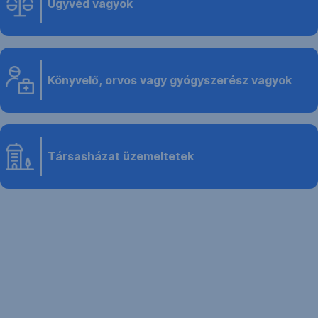
Ügyvéd vagyok
Könyvelő, orvos vagy gyógyszerész vagyok
Társasházat üzemeltetek