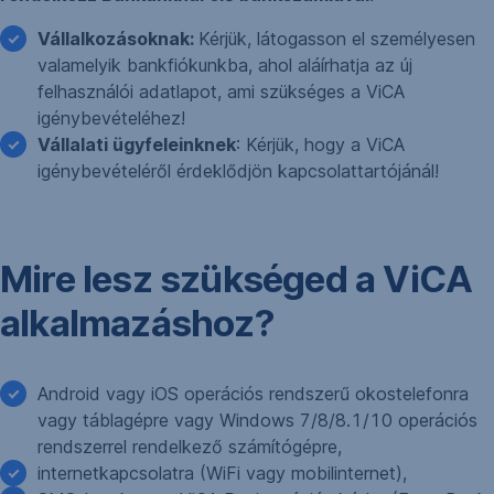
Vállalkozásoknak:
Kérjük, látogasson el személyesen
valamelyik bankfiókunkba, ahol aláírhatja az új
felhasználói adatlapot, ami szükséges a ViCA
igénybevételéhez!
Vállalati ügyfeleinknek
: Kérjük, hogy a ViCA
igénybevételéről érdeklődjön kapcsolattartójánál!
Mire lesz szükséged a ViCA
alkalmazáshoz?
Android vagy iOS operációs rendszerű okostelefonra
vagy táblagépre vagy Windows 7/8/8.1/10 operációs
rendszerrel rendelkező számítógépre,
internetkapcsolatra (WiFi vagy mobilinternet),