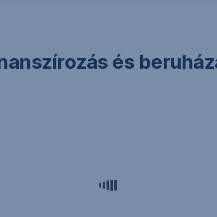
nanszírozás és beruházá