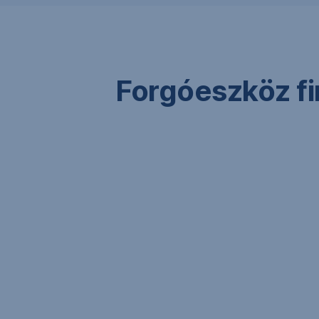
Forgóeszköz fi