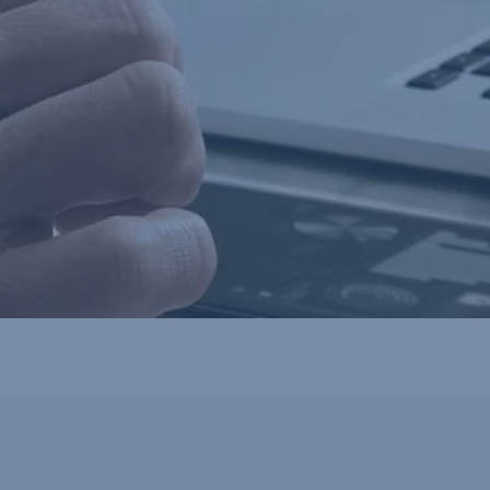
elkezésére