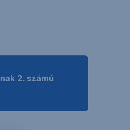
ának 2. számú