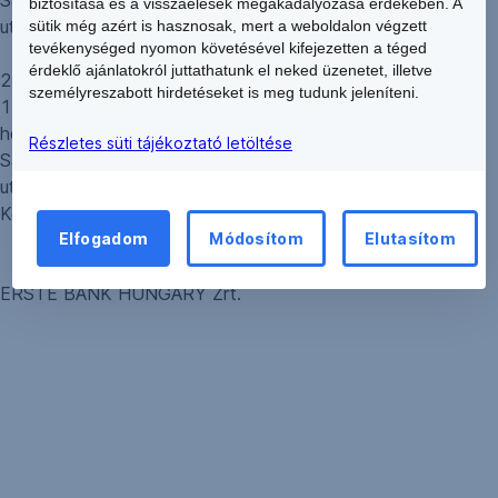
Sas Office Tower B3, 3. emelet 1124 Budapest, Csörsz
biztosítása és a visszaélések megakadályozása érdekében. A
utca 45. sz. alatt.
sütik még azért is hasznosak, mert a weboldalon végzett
tevékenységed nyomon követésével kifejezetten a téged
érdeklő ajánlatokról juttathatunk el neked üzenetet, illetve
2. A
Kossuth téri VIP Fiók
(1055 Budapest, Kossuth tér
személyreszabott hirdetéseket is meg tudunk jeleníteni.
13-15.) költözés miatt 2013. február 25-én új névvel, új
helyszínen nyit:
Private Banking SAS torony
, MOM Park,
Részletes süti tájékoztató letöltése
Sas Office Tower B3, 3. emelet 1124 Budapest, Csörsz
utca 45. sz., míg az eredeti helyszínen, a 1055 Budapest,
Kossuth tér 13-15. sz. alatt tevékenységét befejezi.
Elfogadom
Módosítom
Elutasítom
ERSTE BANK HUNGARY Zrt.