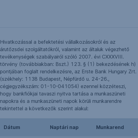
Hivatkozással a befektetési vállalkozásokról és az
árutőzsdei szolgáltatókról, valamint az általuk végezhető
tevékenységek szabályairól szóló 2007. évi CXXXVIII.
törvény (továbbiakban: Bszt.) 123. § (1) bekezdésének h)
pontjában foglalt rendelkezésre, az Erste Bank Hungary Zrt.
(székhely: 1138 Budapest, Népfürdő u. 24-26.,
cégjegyzékszám: 01-10-041054) ezennel közzéteszi,
hogy bankfiókjai tavaszi nyitva tartása a munkaszüneti
napokra és a munkaszüneti napok körüli munkarendre
tekintettel a következők szerint alakul:
Dátum
Naptári nap
Munkarend