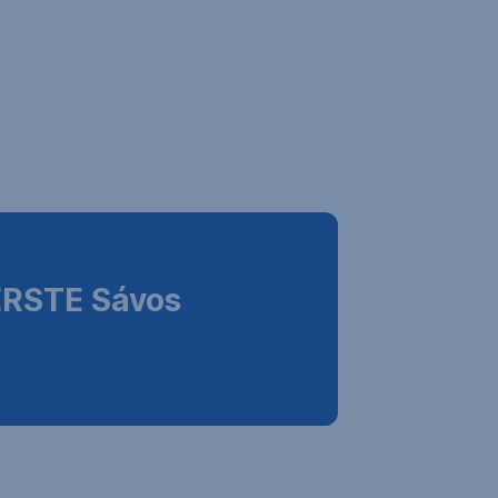
ERSTE Sávos