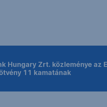
k Hungary Zrt. közleménye az 
tvény 11 kamatának