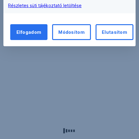
Részletes süti tájékoztató letöltése
Elfogadom
Módosítom
Elutasítom