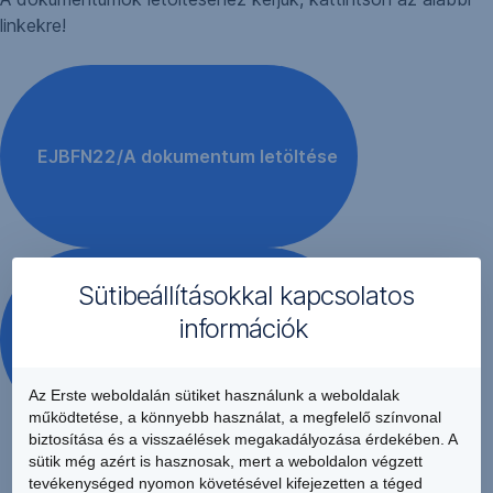
linkekre!
EJBFN22/A dokumentum letöltése
Sütibeállításokkal kapcsolatos
információk
EJBFN26/A dokumentum letöltése
Az Erste weboldalán sütiket használunk a weboldalak
működtetése, a könnyebb használat, a megfelelő színvonal
biztosítása és a visszaélések megakadályozása érdekében. A
sütik még azért is hasznosak, mert a weboldalon végzett
tevékenységed nyomon követésével kifejezetten a téged