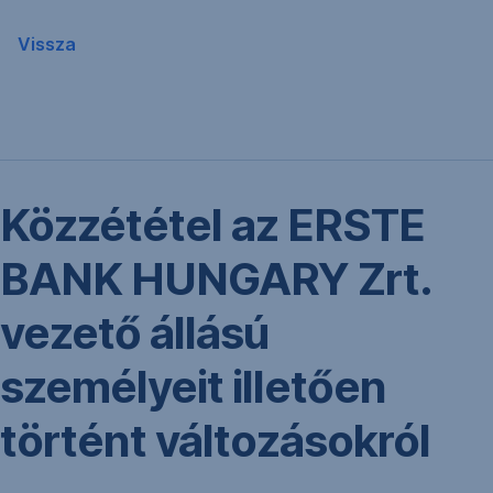
Vissza
Közzététel az ERSTE
BANK HUNGARY Zrt.
vezető állású
személyeit illetően
történt változásokról