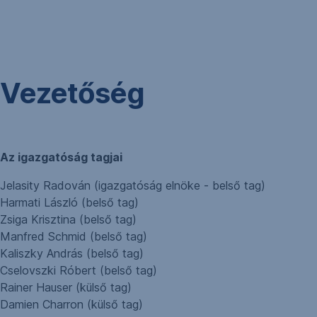
Navigáció
kihagyása
Vezetőség
Az igazgatóság tagjai
Jelasity Radován (igazgatóság elnöke - belső tag)
Harmati László (belső tag)
Zsiga Krisztina (belső tag)
Manfred Schmid (belső tag)
Kaliszky András (belső tag)
Cselovszki Róbert (belső tag)
Rainer Hauser (külső tag)
Damien Charron (külső tag)