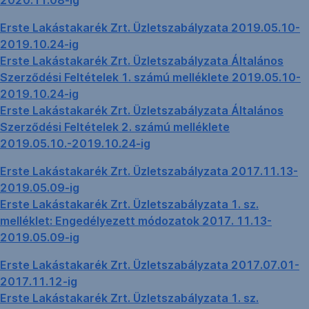
2020.11.08-ig
Erste Lakástakarék Zrt. Üzletszabályzata 2019.05.10-
2019.10.24-ig
Erste Lakástakarék Zrt. Üzletszabályzata Általános
Szerződési Feltételek 1. számú melléklete 2019.05.10-
2019.10.24-ig
Erste Lakástakarék Zrt. Üzletszabályzata Általános
Szerződési Feltételek 2. számú melléklete
2019.05.10.-2019.10.24-ig
Erste Lakástakarék Zrt. Üzletszabályzata 2017.11.13-
2019.05.09-ig
Erste Lakástakarék Zrt. Üzletszabályzata 1. sz.
melléklet: Engedélyezett módozatok 2017. 11.13-
2019.05.09-ig
Erste Lakástakarék Zrt. Üzletszabályzata 2017.07.01-
2017.11.12-ig
Erste Lakástakarék Zrt. Üzletszabályzata 1. sz.