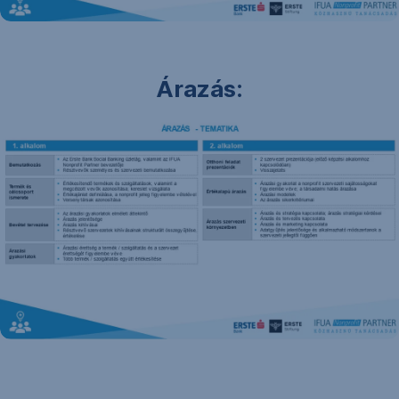
Árazás: