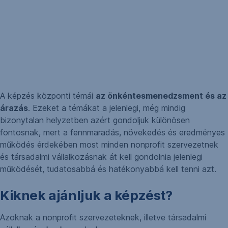
A képzés központi témái
az önkéntesmenedzsment és az
árazás
. Ezeket a témákat a jelenlegi, még mindig
bizonytalan helyzetben azért gondoljuk különösen
fontosnak, mert a fennmaradás, növekedés és eredményes
működés érdekében most minden nonprofit szervezetnek
és társadalmi vállalkozásnak át kell gondolnia jelenlegi
működését, tudatosabbá és hatékonyabbá kell tenni azt.
Kiknek ajánljuk a képzést?
Azoknak a nonprofit szervezeteknek, illetve társadalmi