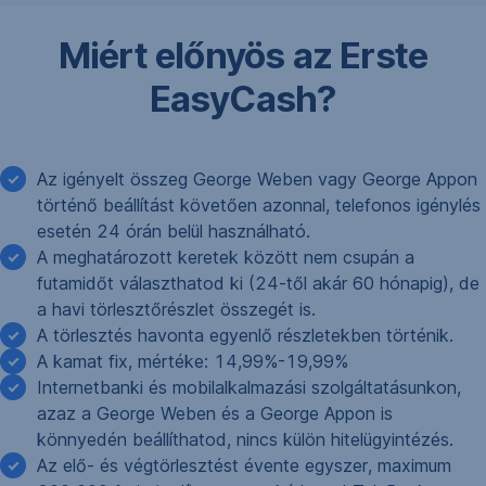
Miért előnyös az Erste
EasyCash?
Az igényelt összeg George Weben vagy George Appon
történő beállítást követően azonnal, telefonos igénylés
esetén 24 órán belül használható.
A meghatározott keretek között nem csupán a
futamidőt választhatod ki (24-től akár 60 hónapig), de
a havi törlesztőrészlet összegét is.
A törlesztés havonta egyenlő részletekben történik.
A kamat fix, mértéke: 14,99%-19,99%
Internetbanki és mobilalkalmazási szolgáltatásunkon,
azaz a George Weben és a George Appon is
könnyedén beállíthatod, nincs külön hitelügyintézés.
Az elő- és végtörlesztést évente egyszer, maximum