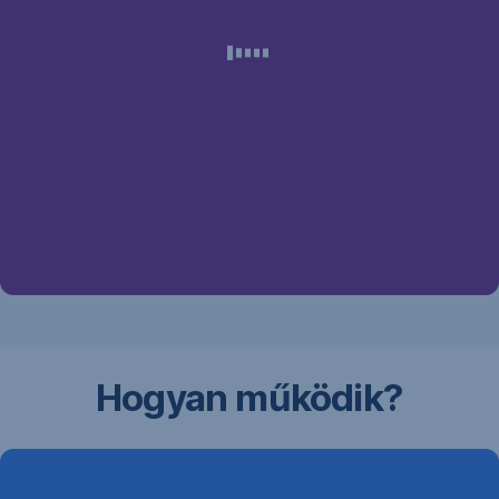
Hogyan működik?
George