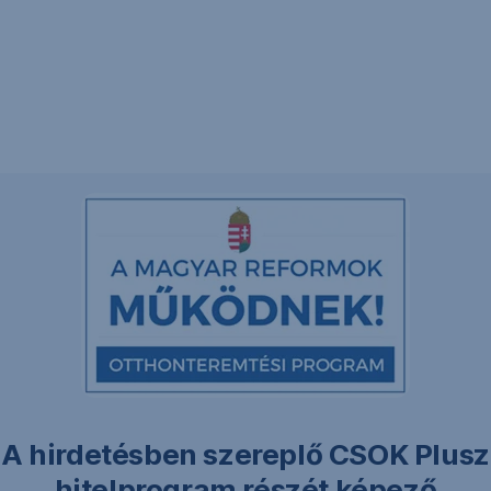
A hirdetésben szereplő CSOK Plusz
hitelprogram részét képező