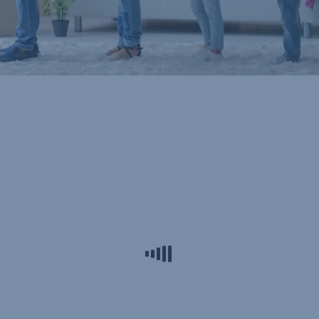
Érdekel