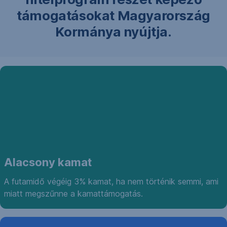
támogatásokat Magyarország
Kormánya nyújtja.
Alacsony kamat
A futamidő végéig 3% kamat, ha nem történik semmi, ami
miatt megszűnne a kamattámogatás.