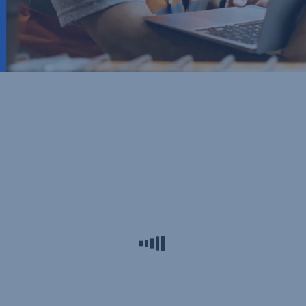
Érdekel
Kiszámolom