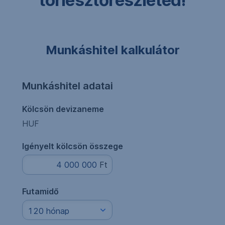
törlesztőrészleted!
Munkáshitel kalkulátor
Munkáshitel adatai
Kölcsön devizaneme
HUF
Igényelt kölcsön összege
Futamidő