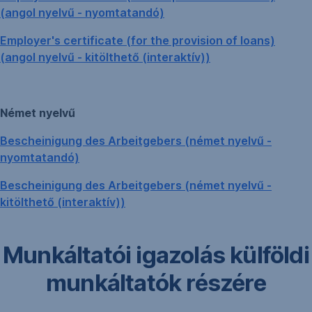
(angol nyelvű - nyomtatandó)
Employer's certificate (for the provision of loans)
(angol nyelvű - kitölthető (interaktív))
Német nyelvű
Bescheinigung des Arbeitgebers (német nyelvű -
nyomtatandó)
Bescheinigung des Arbeitgebers (német nyelvű -
kitölthető (interaktív))
Munkáltatói igazolás külföldi
munkáltatók részére