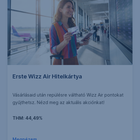
Erste Wizz Air Hitelkártya
Vásárlásaid után repülésre váltható Wizz Air pontokat
gyűjthetsz. Nézd meg az aktuális akciónkat!
THM: 44,49%
Megnézem