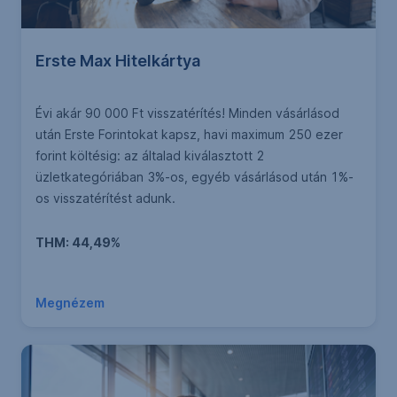
Erste Max Hitelkártya
Évi akár 90 000 Ft visszatérítés! Minden vásárlásod
után Erste Forintokat kapsz, havi maximum 250 ezer
forint költésig: az általad kiválasztott 2
üzletkategóriában 3%-os, egyéb vásárlásod után 1%-
os visszatérítést adunk.
THM: 44,49%
Megnézem