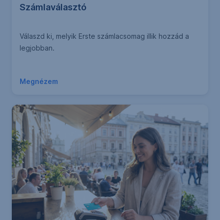
Számlaválasztó
Válaszd ki, melyik Erste számlacsomag illik hozzád a
legjobban.
Megnézem