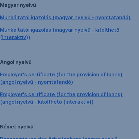
Magyar nyelvű
Munkáltatói igazolás (magyar nyelvű - nyomtatandó)
Munkáltatói igazolás (magyar nyelvű - kitölthető
(interaktív))
Angol nyelvű
Employer's certificate (for the provision of loans)
(angol nyelvű - nyomtatandó)
Employer's certificate (for the provision of loans)
(angol nyelvű - kitölthető (interaktív))
Német nyelvű