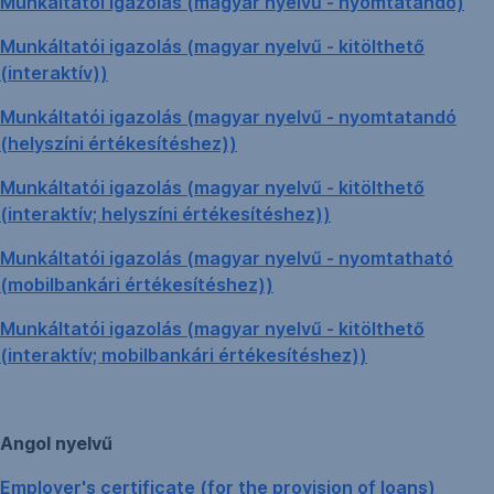
Munkáltatói igazolás (magyar nyelvű - nyomtatandó)
Munkáltatói igazolás (magyar nyelvű - kitölthető
(interaktív))
Munkáltatói igazolás (magyar nyelvű - nyomtatandó
(helyszíni értékesítéshez))
Munkáltatói igazolás (magyar nyelvű - kitölthető
(interaktív; helyszíni értékesítéshez))
Munkáltatói igazolás (magyar nyelvű - nyomtatható
(mobilbankári értékesítéshez))
Munkáltatói igazolás (magyar nyelvű - kitölthető
(interaktív; mobilbankári értékesítéshez))
Angol nyelvű
Employer's certificate (for the provision of loans)