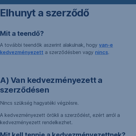
Elhunyt a szerződő
Mit a teendő?
A további teendők aszerint alakulnak, hogy
van-e
kedvezményezett
a szerződésben vagy
nincs
.
A) Van kedvezményezett a
szerződésen
Nincs szükség hagyatéki végzésre.
A kedvezményezett örökli a szerződést, ezért arról a
kedvezményezett rendelkezhet.
Mit kell tennie a kedvezményezettnek?