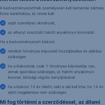
A kedvezményezettnek személyesen kell bemennie bármely
Erste bankfiókba, és vinnie kell:
saját személyes okmányait,
az elhunyt szerződő halotti anyakönyvi kivonatát.
Ha a kedvezményezett kiskorú:
mindkét törvényes képviselő hozzájárulása és aláírása
szükséges
ha a kiskorúnak csak 1 törvényes képviselője van,
annak igazolása szükséges, pl. halotti anyakönyvi
kivonat, bírósági végzés benyújtásával
ha a kiskorú 14 év feletti, neki is alá kell írnia, ha 14 év
alatti megjelenése nem szükséges
Mi fog történni a szerződéssel, az állami