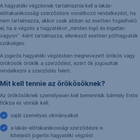
A hagyatéki végzésnek tartalmaznia kell a lakás-
előtakarékossági szerződésre vonatkozó rendelkezést, ha
nem tartalmazza, akkor csak abban az esetben fogadható
el, ha a végzés a hagyatékot „minden ingó és ingatlan
vagyon” -ként tartalmazza, ellenkező esetben póthagyaték
szükséges.
A jogerős hagyatéki végzésben megnevezett örökös vagy
örökösök öröklik a szerződést, ezért ők jogosultak
rendelkezni a szerződés felett.
Mit kell tennie az örökösöknek?
Az örökösöknek személyesen kell bemenniük bármely Erste
fiókba és vinniük kell:
saját személyes okmányaikat
a lakás-előtakarékossági szerződésre is
kiterjedő jogerős hagyatéki végzést