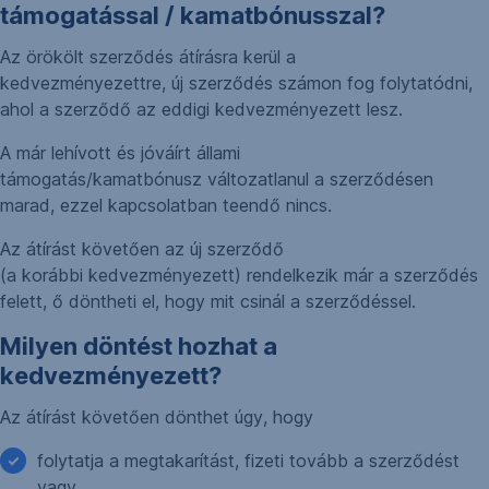
támogatással / kamatbónusszal?
Az örökölt szerződés átírásra kerül a
kedvezményezettre, új szerződés számon fog folytatódni,
ahol a szerződő az eddigi kedvezményezett lesz.
A már lehívott és jóváírt állami
támogatás/kamatbónusz változatlanul a szerződésen
marad, ezzel kapcsolatban teendő nincs.
Az átírást követően az új szerződő
(a korábbi kedvezményezett) rendelkezik már a szerződés
felett, ő döntheti el, hogy mit csinál a szerződéssel.
Milyen döntést hozhat a
kedvezményezett?
Az átírást követően dönthet úgy, hogy
folytatja a megtakarítást, fizeti tovább a szerződést
vagy