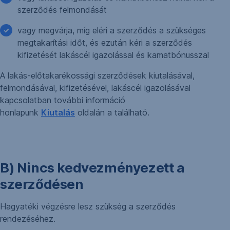
szerződés felmondását
vagy megvárja, míg eléri a szerződés a szükséges
megtakarítási időt, és ezután kéri a szerződés
kifizetését lakáscél igazolással és kamatbónusszal
A lakás-előtakarékossági szerződések kiutalásával,
felmondásával, kifizetésével, lakáscél igazolásával
kapcsolatban további információ
honlapunk
Kiutalás
oldalán a található.
B) Nincs kedvezményezett a
szerződésen
Hagyatéki végzésre lesz szükség a szerződés
rendezéséhez.