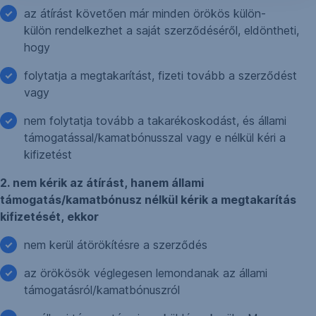
az átírást követően már minden örökös külön-
külön rendelkezhet a saját szerződéséről, eldöntheti,
hogy
folytatja a megtakarítást, fizeti tovább a szerződést
vagy
nem folytatja tovább a takarékoskodást, és állami
támogatással/kamatbónusszal vagy e nélkül kéri a
kifizetést
2. nem kérik az átírást, hanem állami
támogatás/kamatbónusz nélkül kérik a megtakarítás
kifizetését, ekkor
nem kerül átörökítésre a szerződés
az örökösök véglegesen lemondanak az állami
támogatásról/kamatbónuszról