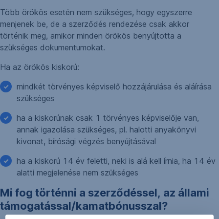
Több örökös esetén nem szükséges, hogy egyszerre
menjenek be, de a szerződés rendezése csak akkor
történik meg, amikor minden örökös benyújtotta a
szükséges dokumentumokat.
Ha az örökös kiskorú:
mindkét törvényes képviselő hozzájárulása és aláírása
szükséges
ha a kiskorúnak csak 1 törvényes képviselője van,
annak igazolása szükséges, pl. halotti anyakönyvi
kivonat, bírósági végzés benyújtásával
ha a kiskorú 14 év feletti, neki is alá kell írnia, ha 14 év
alatti megjelenése nem szükséges
Mi fog történni a szerződéssel, az állami
támogatással/kamatbónusszal?