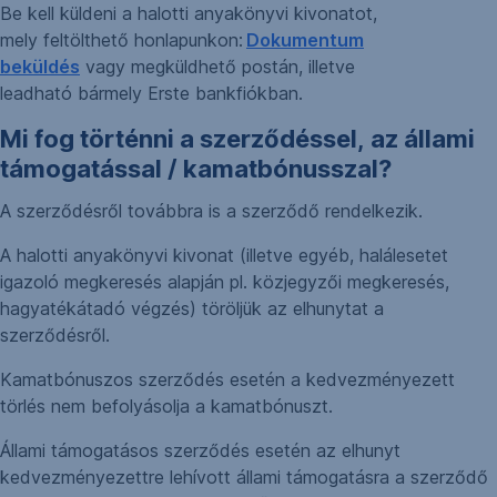
Be kell küldeni a halotti anyakönyvi kivonatot,
mely feltölthető honlapunkon:
Dokumentum
beküldés
vagy megküldhető postán, illetve
leadható bármely Erste bankfiókban.
Mi fog történni a szerződéssel, az állami
támogatással / kamatbónusszal?
A szerződésről továbbra is a szerződő rendelkezik.
A halotti anyakönyvi kivonat (illetve egyéb, halálesetet
igazoló megkeresés alapján pl. közjegyzői megkeresés,
hagyatékátadó végzés) töröljük az elhunytat a
szerződésről.
Kamatbónuszos szerződés esetén a kedvezményezett
törlés nem befolyásolja a kamatbónuszt.
Állami támogatásos szerződés esetén az elhunyt
kedvezményezettre lehívott állami támogatásra a szerződő