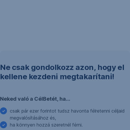
Ne csak gondolkozz azon, hogy el
kellene kezdeni megtakarítani!
Neked való a CélBetét, ha…
csak pár ezer forintot tudsz havonta félretenni céljaid
megvalósításához és,
ha könnyen hozzá szeretnél férni.