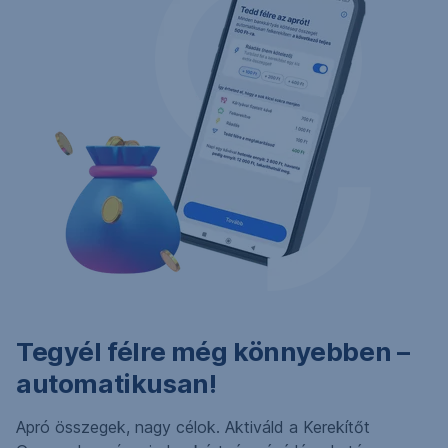
Tegyél félre még könnyebben –
automatikusan!
Apró összegek, nagy célok. Aktiváld a Kerekítőt