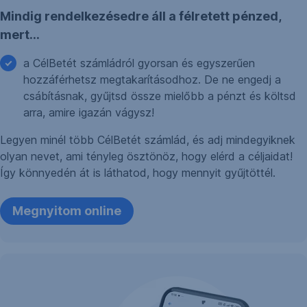
Mindig rendelkezésedre áll a félretett pénzed,
mert…
a CélBetét számládról gyorsan és egyszerűen
hozzáférhetsz megtakarításodhoz. De ne engedj a
csábításnak, gyűjtsd össze mielőbb a pénzt és költsd
arra, amire igazán vágysz!
Legyen minél több CélBetét számlád, és adj mindegyiknek
olyan nevet, ami tényleg ösztönöz, hogy elérd a céljaidat!
Így könnyedén át is láthatod, hogy mennyit gyűjtöttél.
Megnyitom online