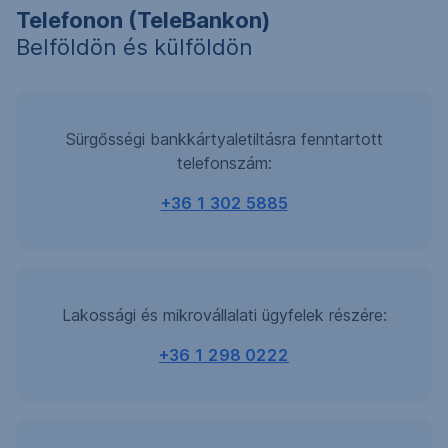
Telefonon (TeleBankon)
Belföldön és külföldön
Sürgősségi bankkártyaletiltásra fenntartott
telefonszám:
+36 1 302 5885
Lakossági és mikrovállalati ügyfelek részére:
+36 1 298 0222