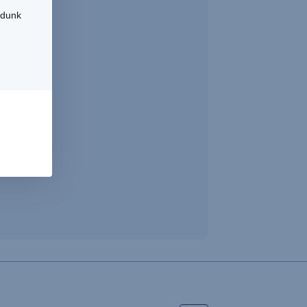
udunk