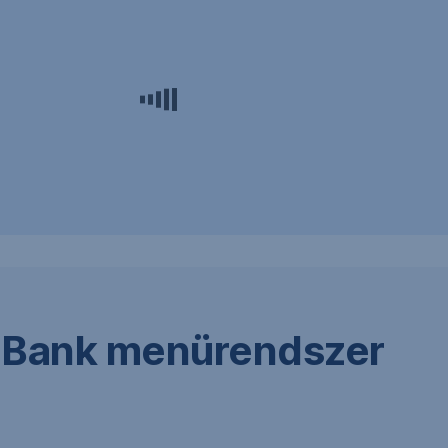
eBank menürendszer