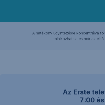
A hatékony ügyintézésre koncentrálva fol
találkozhatsz, és már az els
Az Erste tel
7:00 és