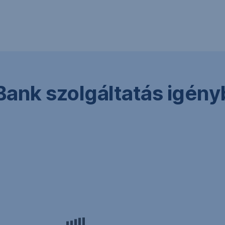
Bank szolgáltatás igén