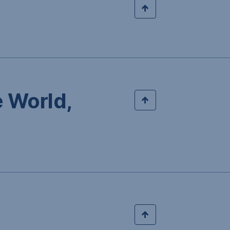
e World,