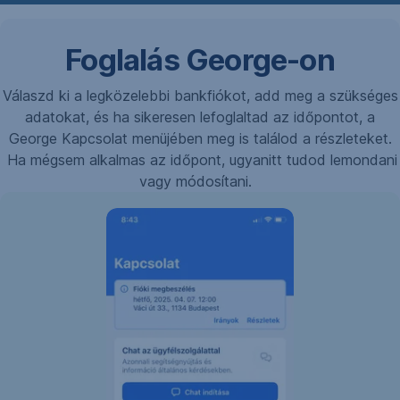
Foglalás George-on
Válaszd ki a legközelebbi bankfiókot, add meg a szükséges
adatokat, és ha sikeresen lefoglaltad az időpontot, a
George Kapcsolat menüjében meg is találod a részleteket.
Ha mégsem alkalmas az időpont, ugyanitt tudod lemondani
vagy módosítani.