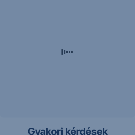
Gyakori kérdések