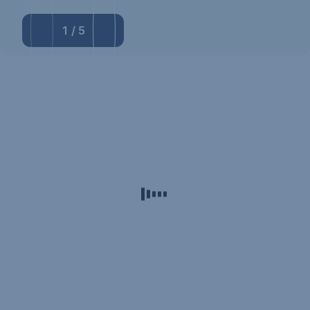
1
/
5