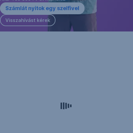
Számlát nyitok egy szelfivel
Visszahívást kérek