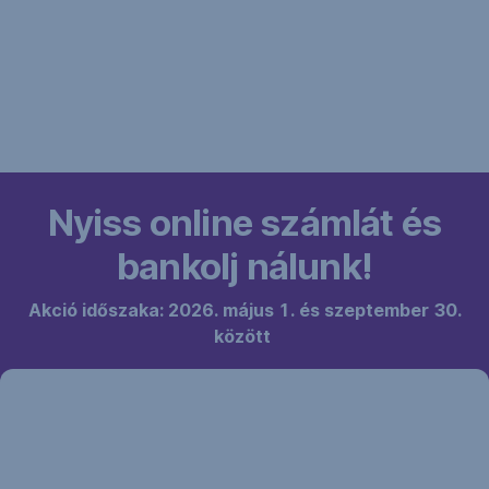
Nyiss online számlát és
bankolj nálunk!​
Akció időszaka: 2026. május 1. és szeptember 30.
között
25 000
Ft
az
új