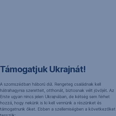
Támogatjuk Ukrajnát!
A szomszédban háború dúl. Rengeteg családnak kell
hátrahagynia szeretteit, otthonát, biztosnak vélt jövőjét. Az
Erste ugyan nincs jelen Ukrajnában, de kétség sem férhet
hozzá, hogy nekünk is ki kell vennünk a részünket és
támogatnunk őket. Ebben a szellemiségben a következőket
tesszük: