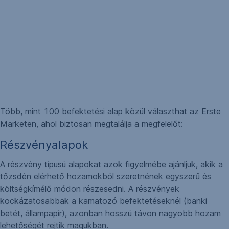
Több, mint 100 befektetési alap közül választhat az Erste
Marketen, ahol biztosan megtalálja a megfelelőt:
Részvényalapok
A részvény típusú alapokat azok figyelmébe ajánljuk, akik a
tőzsdén elérhető hozamokból szeretnének egyszerű és
költségkímélő módon részesedni. A részvények
kockázatosabbak a kamatozó befektetéseknél (banki
betét, állampapír), azonban hosszú távon nagyobb hozam
lehetőségét rejtik magukban.