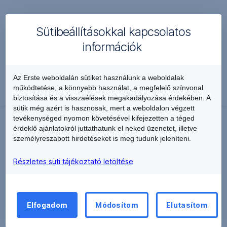
Sütibeállításokkal kapcsolatos
információk
Vissza
Az Erste weboldalán sütiket használunk a weboldalak
működtetése, a könnyebb használat, a megfelelő színvonal
biztosítása és a visszaélések megakadályozása érdekében. A
sütik még azért is hasznosak, mert a weboldalon végzett
tevékenységed nyomon követésével kifejezetten a téged
érdeklő ajánlatokról juttathatunk el neked üzenetet, illetve
személyreszabott hirdetéseket is meg tudunk jeleníteni.
Részletes süti tájékoztató letöltése
Elfogadom
Módosítom
Elutasítom