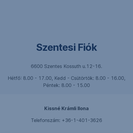
Navigáció
kihagyása
Szentesi Fiók
6600 Szentes Kossuth u.12-16.
Hétfő: 8.00 - 17.00, Kedd - Csütörtök: 8.00 - 16.00,
Péntek: 8.00 - 15.00
Kissné Krámli Ilona
Telefonszám: +36-1-401-3626