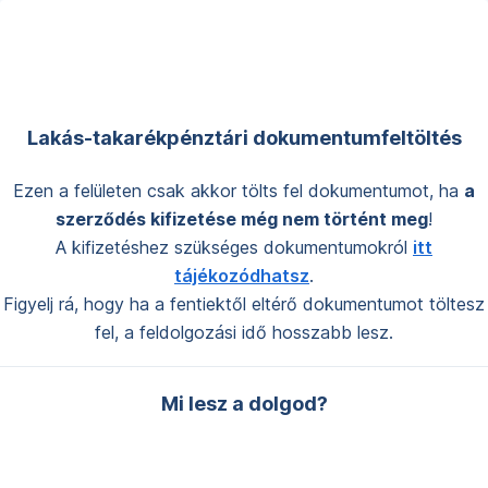
Navigáció
kihagyása
Lakás-takarékpénztári dokumentumfeltöltés
Ezen a felületen csak akkor tölts fel dokumentumot, ha
a
szerződés kifizetése még nem történt meg
!
A kifizetéshez szükséges dokumentumokról
itt
tájékozódhatsz
.
Figyelj rá, hogy ha a fentiektől eltérő dokumentumot töltesz
fel, a feldolgozási idő hosszabb lesz.
Mi lesz a dolgod?