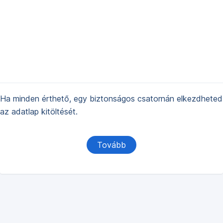
Ha minden érthető, egy biztonságos csatornán elkezdheted
az adatlap kitöltését.
Tovább