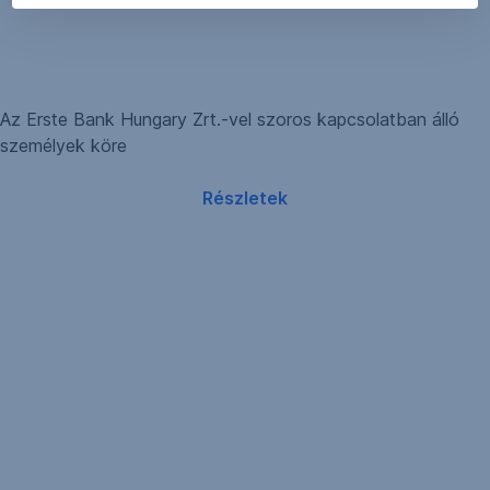
Az Erste Bank Hungary Zrt.-vel szoros kapcsolatban álló
személyek köre
Részletek