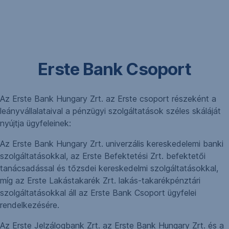
Navigáció
kihagyása
Erste Bank Csoport
Az Erste Bank Hungary Zrt. az Erste csoport részeként a
leányvállalataival a pénzügyi szolgáltatások széles skáláját
nyújtja ügyfeleinek:
Az Erste Bank Hungary Zrt. univerzális kereskedelemi banki
szolgáltatásokkal, az Erste Befektetési Zrt. befektetői
tanácsadással és tőzsdei kereskedelmi szolgáltatásokkal,
míg az Erste Lakástakarék Zrt. lakás-takarékpénztári
szolgáltatásokkal áll az Erste Bank Csoport ügyfelei
rendelkezésére.
Az Erste Jelzálogbank Zrt. az Erste Bank Hungary Zrt. és a