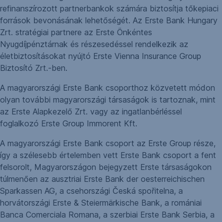
refinanszírozott partnerbankok számára biztosítja tőkepiaci
források bevonásának lehetőségét. Az Erste Bank Hungary
Zrt. stratégiai partnere az Erste Önkéntes
Nyugdíjpénztárnak és részesedéssel rendelkezik az
életbiztosításokat nyújtó Erste Vienna Insurance Group
Biztosító Zrt.-ben.
A magyarországi Erste Bank csoporthoz közvetett módon
olyan további magyarországi társaságok is tartoznak, mint
az Erste Alapkezelő Zrt. vagy az ingatlanbérléssel
foglalkozó Erste Group Immorent Kft.
A magyarországi Erste Bank csoport az Erste Group része,
így a szélesebb értelemben vett Erste Bank csoport a fent
felsorolt, Magyarországon bejegyzett Erste társaságokon
túlmenően az ausztriai Erste Bank der oesterreichischen
Sparkassen AG, a csehországi Česká spořitelna, a
horvátországi Erste & Steiermärkische Bank, a romániai
Banca Comerciala Romana, a szerbiai Erste Bank Serbia, a