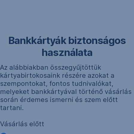
Navigáció
kihagyása
Bankkártyák biztonságos
használata
Az alábbiakban összegyűjtöttük
kártyabirtokosaink részére azokat a
szempontokat, fontos tudnivalókat,
melyeket bankkártyával történő vásárlás
során érdemes ismerni és szem előtt
tartani.
Vásárlás előtt