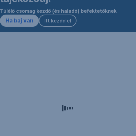
Túlélő csomag kezdő (és haladó) befektetőknek
Ha baj van
Itt kezdd el