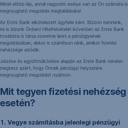
Minél előbb lép, annál nagyobb esélye van az Ön számára is
megnyugtató megoldás megtalálására!
Az Erste Bank elkötelezett ügyfelei iránt. Bízzon bennünk,
mi is bízunk Önben! Hitelfelvételét követően az Erste Bank
továbbra is társa szeretne lenni a pénzügyeinek
megoldásában, akkor is számítson ránk, amikor fizetési
nehézsége adódik.
Jelzése és együttműködése alapján az Erste Bank minden
megtesz azért, hogy Önnek pénzügyi helyzetére
megnyugtató megoldást nyújtson.
Mit tegyen fizetési nehézség
esetén?
1. Vegye számításba jelenlegi pénzügyi