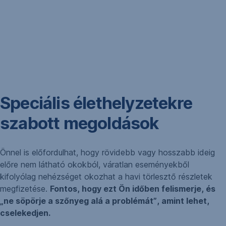
Speciális élethelyzetekre
szabott megoldások
Önnel is előfordulhat, hogy rövidebb vagy hosszabb ideig
előre nem látható okokból, váratlan eseményekből
kifolyólag nehézséget okozhat a havi törlesztő részletek
megfizetése.
Fontos, hogy ezt Ön időben felismerje, és
„ne söpörje a szőnyeg alá a problémát”, amint lehet,
cselekedjen.