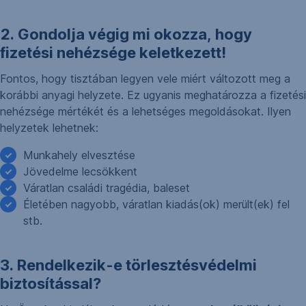
2. Gondolja végig mi okozza, hogy
fizetési nehézsége keletkezett!
Fontos, hogy tisztában legyen vele miért változott meg a
korábbi anyagi helyzete. Ez ugyanis meghatározza a fizetési
nehézsége mértékét és a lehetséges megoldásokat. Ilyen
helyzetek lehetnek:
Munkahely elvesztése
Jövedelme lecsökkent
Váratlan családi tragédia, baleset
Életében nagyobb, váratlan kiadás(ok) merült(ek) fel
stb.
3. Rendelkezik-e törlesztésvédelmi
biztosítással?