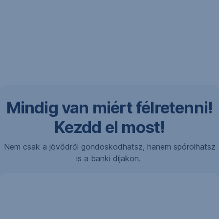
Mindig van miért félretenni!
Kezdd el most!
Nem csak a jövődről gondoskodhatsz, hanem spórolhatsz
is a banki díjakon.