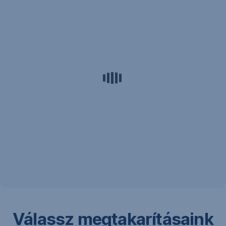
Válassz megtakarításaink