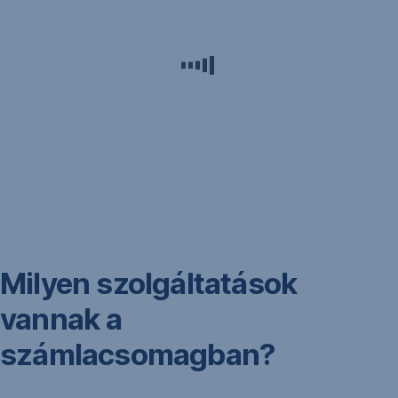
Milyen szolgáltatások
vannak a
számlacsomagban?
1