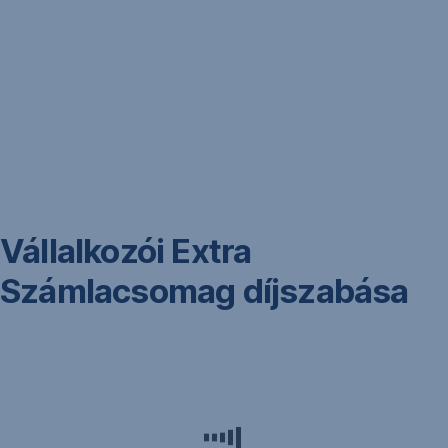
Vállalkozói Extra
Számlacsomag díjszabása