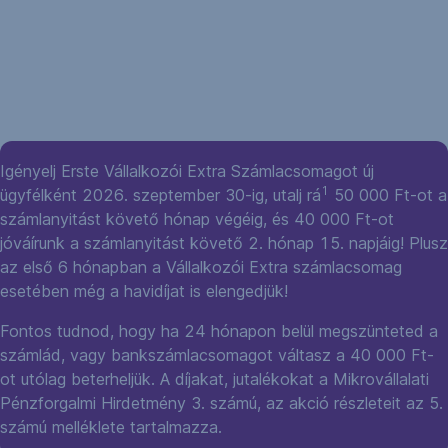
Igényelj Erste Vállalkozói Extra Számlacsomagot új
1
ügyfélként 2026. szeptember 30-ig, utalj rá
50 000 Ft-ot a
számlanyitást követő hónap végéig, és 40 000 Ft-ot
jóváírunk a számlanyitást követő 2. hónap 15. napjáig! Plusz
az első 6 hónapban a Vállalkozói Extra számlacsomag
esetében még a havidíjat is elengedjük!
Fontos tudnod, hogy ha 24 hónapon belül megszünteted a
számlád, vagy bankszámlacsomagot váltasz a 40 000 Ft-
ot utólag beterheljük. A díjakat, jutalékokat a Mikrovállalati
Pénzforgalmi Hirdetmény 3. számú, az akció részleteit az 5.
számú melléklete tartalmazza.