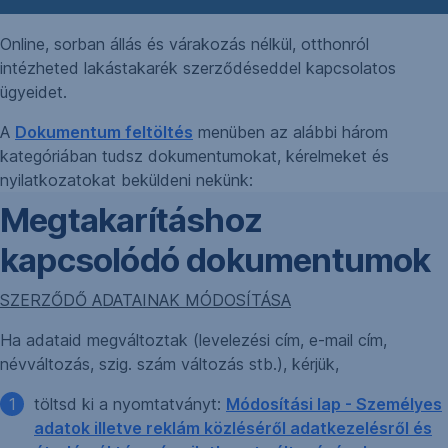
Online, sorban állás és várakozás nélkül, otthonról
intézheted lakástakarék szerződéseddel kapcsolatos
ügyeidet.
A
Dokumentum feltöltés
menüben az alábbi három
kategóriában tudsz dokumentumokat, kérelmeket és
nyilatkozatokat beküldeni nekünk:
Megtakarításhoz
kapcsolódó dokumentumok
SZERZŐDŐ ADATAINAK MÓDOSÍTÁSA
Ha adataid megváltoztak (levelezési cím, e-mail cím,
névváltozás, szig. szám változás stb.), kérjük,
töltsd ki a nyomtatványt:
Módosítási lap - Személyes
adatok illetve reklám közléséről adatkezelésről és