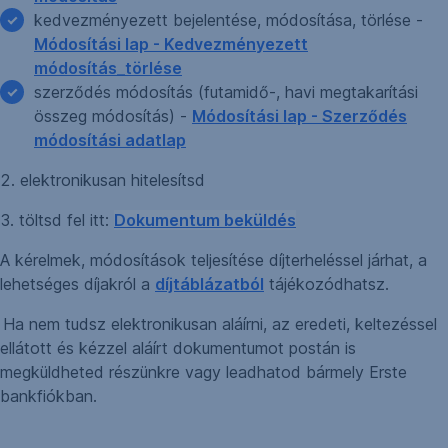
kedvezményezett bejelentése, módosítása, törlése -
Módosítási lap - Kedvezményezett
módosítás_törlése
szerződés módosítás (futamidő-, havi megtakarítási
összeg módosítás) -
Módosítási lap - Szerződés
módosítási adatlap
2. elektronikusan hitelesítsd
3. töltsd fel itt:
Dokumentum beküldés
A kérelmek, módosítások teljesítése díjterheléssel járhat, a
lehetséges díjakról a
díjtáblázatból
tájékozódhatsz.
Ha nem tudsz elektronikusan aláírni, az eredeti, keltezéssel
ellátott és kézzel aláírt dokumentumot postán is
megküldheted részünkre vagy leadhatod bármely Erste
bankfiókban.