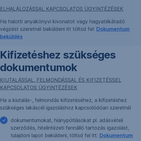
ELHALÁLOZÁSSAL KAPCSOLATOS ÜGYINTÉZÉSEK
Ha halotti anyakönyvi kivonatot vagy hagyatékátadó
végzést szeretnél beküldeni itt töltsd fel:
Dokumentum
beküldés
Kifizetéshez szükséges
dokumentumok
KIUTALÁSSAL, FELMONDÁSSAL ÉS KIFIZETÉSSEL
KAPCSOLATOS ÜGYINTÉZÉSEK
Ha a kiutalás-, felmondás kifizetéséhez, a kifizetéshez
szükséges lakáscél igazoláshoz kapcsolódóan szeretnél
dokumentumokat, hiánypótlásokat pl. adásvételi
szerződés, hitelintézeti fennálló tartozás igazolást,
tulajdoni lapot beküldeni, töltsd fel itt:
Dokumentum