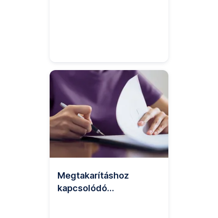
Megtakarításhoz
kapcsolódó
dokumentumok