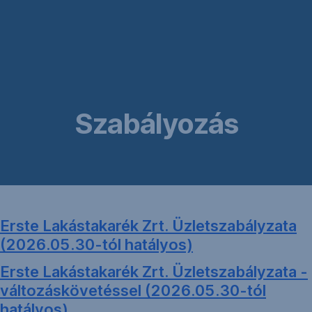
Navigáció
kihagyása
Szabályozás
Erste Lakástakarék Zrt. Üzletszabályzata
(2026.05.30-tól hatályos)
Erste Lakástakarék Zrt. Üzletszabályzata -
változáskövetéssel (2026.05.30-tól
hatályos)