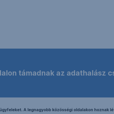
dalon támadnak az adathalász c
 ügyfeleket. A legnagyobb közösségi oldalakon hoznak l