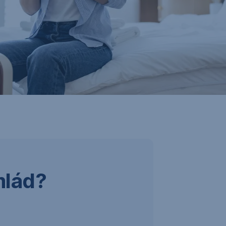
mlád?