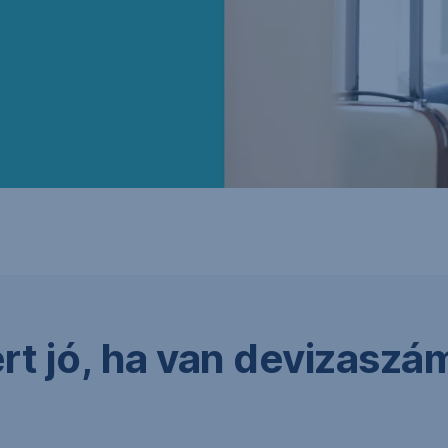
rt jó, ha van devizaszá