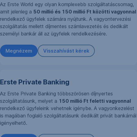
Az Erste World egy olyan komplexebb szolgáltatáscsomag,
amit jelenleg a
50 millió és 150 millió Ft közötti vagyonnal
rendelkező ügyfelek számára nyújtunk. A vagyontervezési
szolgáltatás mellett díjmentes számlavezetés és dedikált
személyi bankár áll az ügyfelek rendelkezésére.
Megnézem
Visszahívást kérek
Erste Private Banking
Az Erste Private Banking többszörösen díjnyertes
szolgáltatásunk, melyet a
150 millió Ft feletti vagyonnal
rendelkező ügyfeleink vehetnek igénybe. A vagyonkezelést
is magában foglaló szolgáltatásunk dedikált privát bankárnál
igényelhető.