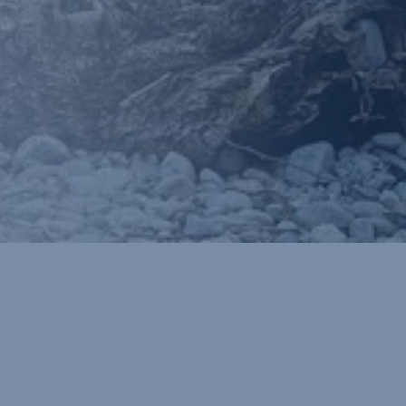
Érdekel