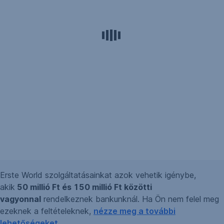
Erste World szolgáltatásainkat azok vehetik igénybe,
akik
50 millió Ft és 150 millió Ft közötti
vagyonnal
rendelkeznek bankunknál. Ha Ön nem felel meg
ezeknek a feltételeknek,
nézze meg a további
lehetőségeket
.