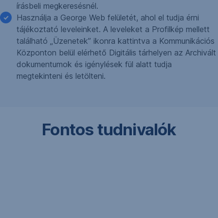
írásbeli megkeresésnél.
Használja a George Web felületét, ahol el tudja érni
tájékoztató leveleinket. A leveleket a Profilkép mellett
található „Üzenetek” ikonra kattintva a Kommunikációs
Központon belül elérhető Digitális tárhelyen az Archivált
dokumentumok és igénylések fül alatt tudja
megtekinteni és letölteni.
Fontos tudnivalók