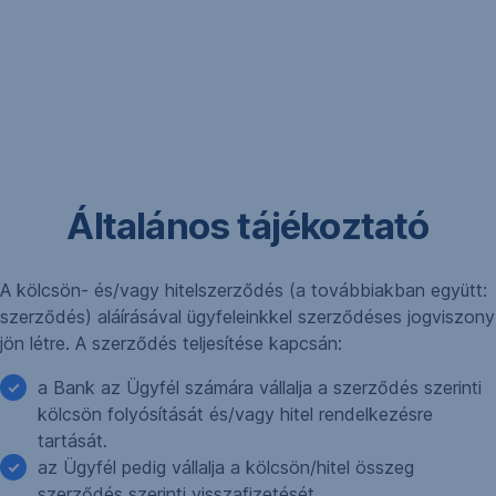
Általános tájékoztató
A kölcsön- és/vagy hitelszerződés (a továbbiakban együtt:
szerződés) aláírásával ügyfeleinkkel szerződéses jogviszony
jön létre. A szerződés teljesítése kapcsán:
a Bank az Ügyfél számára vállalja a szerződés szerinti
kölcsön folyósítását és/vagy hitel rendelkezésre
tartását.
az Ügyfél pedig vállalja a kölcsön/hitel összeg
szerződés szerinti visszafizetését.