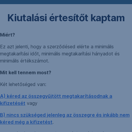
Kiutalási értesítőt kaptam
Miért?
Ez azt jelenti, hogy a szerződésed elérte a minimális
megtakarítási időt, minimális megtakarítási hányadot és
minimális értékszámot.
Mit kell tennem most?
Két lehetőséged van:
A) kéred az összegyűjtött megtakarításodnak a
kifizetését
vagy
B) nincs szükséged jelenleg az összegre és inkább nem
kéred még a kifizetést
.