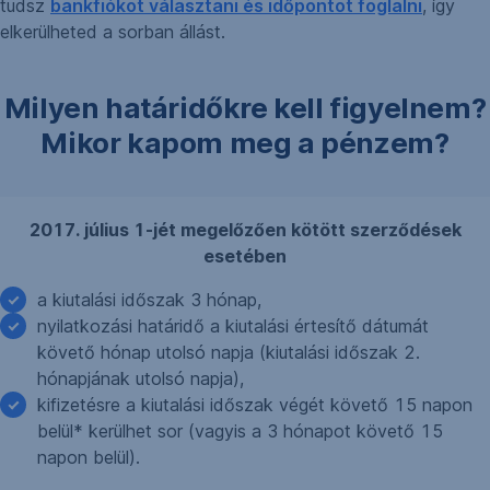
tudsz
bankfiókot választani és időpontot foglalni
, így
elkerülheted a sorban állást.
Milyen határidőkre kell figyelnem?
Mikor kapom meg a pénzem?
2017. július 1-jét megelőzően kötött szerződések
esetében
a kiutalási időszak 3 hónap,
nyilatkozási határidő a kiutalási értesítő dátumát
követő hónap utolsó napja (kiutalási időszak 2.
hónapjának utolsó napja),
kifizetésre a kiutalási időszak végét követő 15 napon
belül* kerülhet sor (vagyis a 3 hónapot követő 15
napon belül).