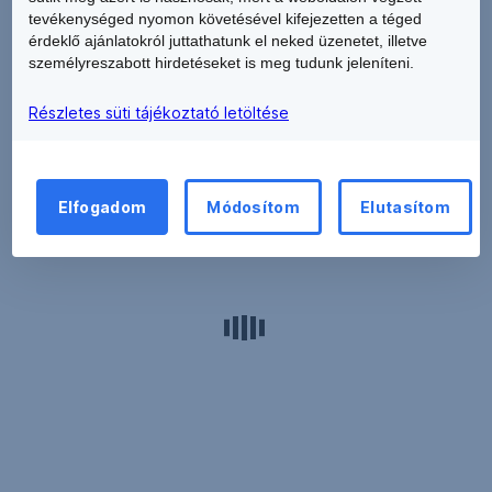
tevékenységed nyomon követésével kifejezetten a téged
érdeklő ajánlatokról juttathatunk el neked üzenetet, illetve
személyreszabott hirdetéseket is meg tudunk jeleníteni.
Részletes süti tájékoztató letöltése
2025
Erste
Erste
Erste
Erste
Erste
Erste
Erste
Erste
Erste
Erste
Erste
Erste
Agrár
Agrár
Agrár
Agrár
Agrár
Agrár
Agrár
Agrár
Agrár
Agrár
Agrár
Agrár
Szemle
Szemle
Szemle
Szemle
Szemle
Szemle
Szemle
Szemle
Szemle
Szemle
Szemle
Szemle
-
-
-
-
-
-
-
-
-
-
-
-
Elfogadom
Módosítom
Elutasítom
VIII.
VIII.
VIII.
VIII.
VIII.
VIII.
VIII.
VIII.
VIII.
VIII.
VIII.
VIII.
évfolyam
évfolyam
évfolyam
évfolyam
évfolyam
évfolyam
évfolyam
évfolyam
évfolyam
évfolyam
évfolyam
évfolyam
01.
02.
03.
04.
05.
06.
07.
08.
09.
10.
11.
12.
szám
szám
szám
szám
szám
szám
szám
szám
szám
szám
szám
szám