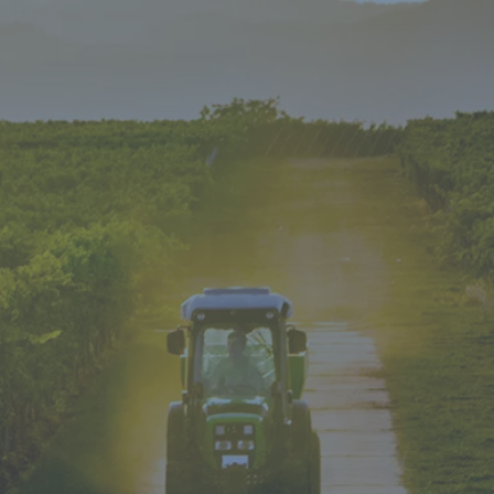
Navigáció
Ugrás
Ugrás
Ugrás
Ugrás
kihagyása
ide
ide
ide
ide
Legfrissebb
Erste
Médiamegjelenések
Archívum
hírek
Agrár
Szemle