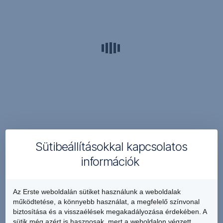
2026
Erste
Erste
Erste
Erste
Erste
Erste
Erste
Agrár
Agrár
Agrár
Agrár
Agrár
Agrár
Agrár
Sütibeállításokkal kapcsolatos
Szemle
Szemle
Szemle
Szemle
Szemle
Szemle
Szemle
információk
-
-
-
-
-
-
-
IX.
IX.
IX.
IX.
IX.
IX.
IX.
Az Erste weboldalán sütiket használunk a weboldalak
évfolyam
évfolyam
évfolyam
évfolyam
évfolyam
évfolyam
évfolyam
működtetése, a könnyebb használat, a megfelelő színvonal
01.
02.
03.
04.
05.
06.
07.
biztosítása és a visszaélések megakadályozása érdekében. A
szám
szám
szám
szám
szám
szám
szám
sütik még azért is hasznosak, mert a weboldalon végzett