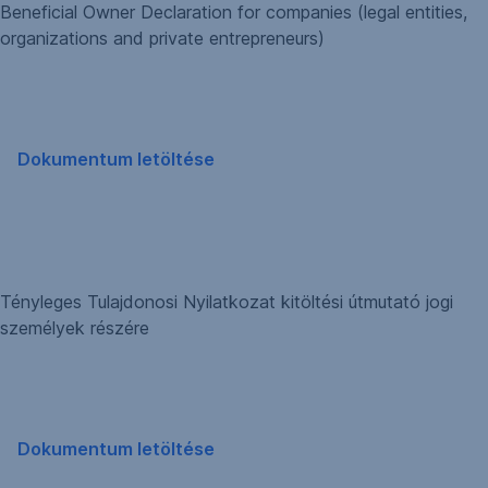
Beneficial Owner Declaration for companies (legal entities,
organizations and private entrepreneurs)
Dokumentum letöltése
Tényleges Tulajdonosi Nyilatkozat kitöltési útmutató jogi
személyek részére
Dokumentum letöltése
,
Új