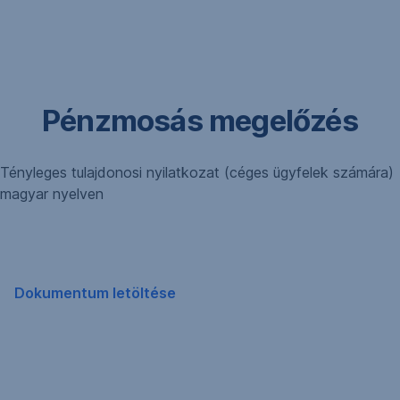
Navigáció
kihagyása
Pénzmosás megelőzés
Tényleges tulajdonosi nyilatkozat (céges ügyfelek számára)
magyar nyelven
Dokumentum letöltése