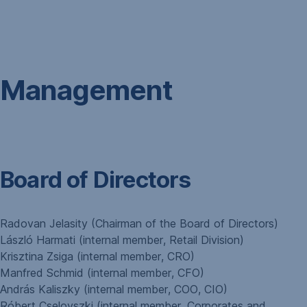
Navigáció
kihagyása
Management
Board of Directors
Radovan Jelasity (Chairman of the Board of Directors)
László Harmati (internal member, Retail Division)
Krisztina Zsiga (internal member, CRO)
Manfred Schmid (internal member, CFO)
András Kaliszky (internal member, COO, CIO)
Róbert Cselovszki (internal member, Corporates and