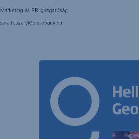
Marketing és PR igazgatóság
sara.teszary@erstebank.hu