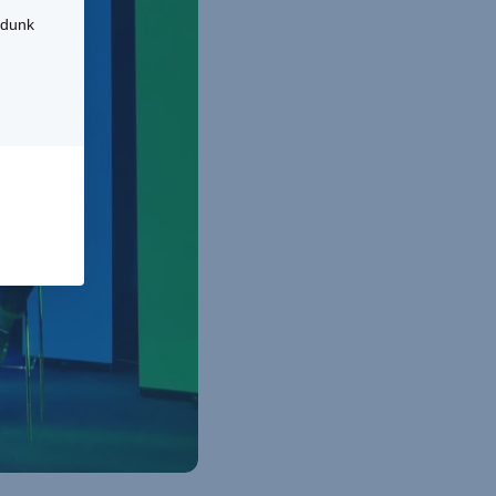
udunk